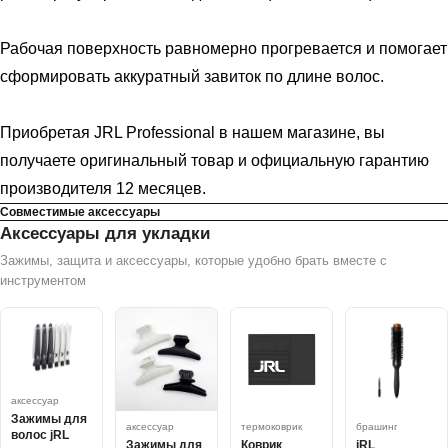
Рабочая поверхность равномерно прогревается и помогает
сформировать аккуратный завиток по длине волос.
Приобретая JRL Professional в нашем магазине, вы
получаете оригинальный товар и официальную гарантию
производителя 12 месяцев.
Совместимые аксессуары
Аксессуары для укладки
Зажимы, защита и аксессуары, которые удобно брать вместе с
инструментом
аксессуар
Зажимы для
аксессуар
термоковрик
брашинг
волос jRL
Зажимы для
Коврик
jRL