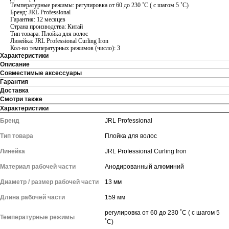
Температурные режимы: регулировка от 60 до 230 ˚С ( с шагом 5 ˚С)
Бренд: JRL Professional
Гарантия: 12 месяцев
Страна производства: Китай
Тип товара: Плойка для волос
Линейка: JRL Professional Curling Iron
Кол-во температурных режимов (число): 3
Характеристики
Описание
Совместимые аксессуары
Гарантия
Доставка
Смотри также
Характеристики
Бренд
JRL Professional
Тип товара
Плойка для волос
Линейка
JRL Professional Curling Iron
Материал рабочей части
Анодированный алюминий
Диаметр / размер рабочей части
13 мм
Длина рабочей части
159 мм
регулировка от 60 до 230 ˚С ( с шагом 5
Температурные режимы
˚С)