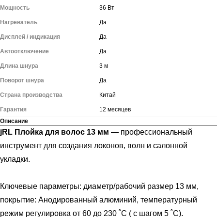
Мощность
36 Вт
Нагреватель
Да
Дисплей / индикация
Да
Автоотключение
Да
Длина шнура
3 м
Поворот шнура
Да
Страна производства
Китай
Гарантия
12 месяцев
Описание
jRL Плойка для волос 13 мм
— профессиональный
инструмент для создания локонов, волн и салонной
укладки.
Ключевые параметры: диаметр/рабочий размер 13 мм,
покрытие: Анодированный алюминий, температурный
режим регулировка от 60 до 230 ˚С ( с шагом 5 ˚С).