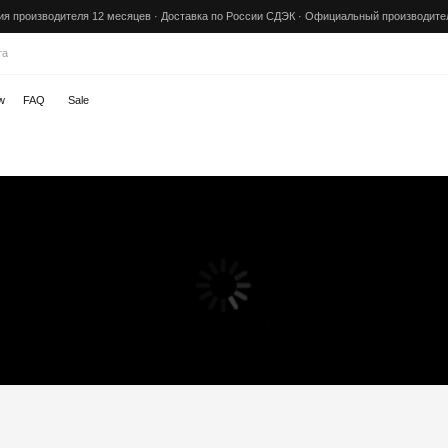
ителя 12 месяцев · Доставка по России СДЭК · Официальный производитель Mark Shmidt
Скидк
Sale