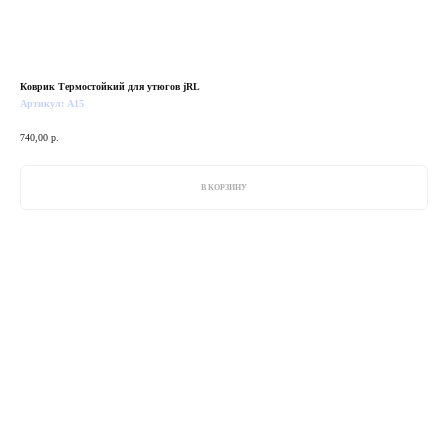
Коврик Термостойкий для утюгов jRL
Артикул:
A15
740,00
р.
В КОРЗИНУ