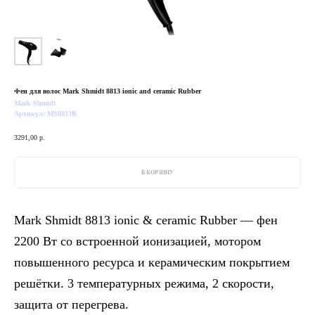
Фен для волос Mark Shmidt 8813 ionic and ceramic Rubber
Mark Shmidt
Артикул:
MS8813R
3291,00
р.
В КОРЗИНУ
Mark Shmidt 8813 ionic & ceramic Rubber — фен
2200 Вт со встроенной ионизацией, мотором
повышенного ресурса и керамическим покрытием
решётки. 3 температурных режима, 2 скорости,
защита от перегрева.