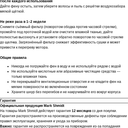
После каждого использования
Дайте фену остыть, затем уберите волосы и пыль с решётки воздухозабора
мягкой щёткой.
Не реже раза в 1–2 недели
Снимите съёмный фильтр (поворотом ободка против часовой стрелки),
промойте под проточной водой или очистите влажной тканью, дайте
полностью высохнуть и установите обратно поворотом по часовой стрелке
до щелчка. Загрязнённый фильтр снижает эффективность сушки и может
привести к перегреву мотора.
Общие правила
Никогда не погружайте фен в воду и не используйте рядом с водой
Не используйте кислотные или абразивные чистящие средства —
только влажная ткань
Не перекрывайте вентиляционные отверстия и не кладите фен на
мягкие поверхности во включённом состоянии
Храните шнур без перегибов и не накручивайте его вокруг корпуса
Гарантия
Официальная продукция Mark Shmidt
На товары Mark Shmidt действует гарантия
12 месяцев
со дня покупки.
Гарантия распространяется на производственные дефекты при соблюдении
правил эксплуатации, хранения и ухода за прибором.
Важно:
гарантия не распространяется на повреждения из-за попадания