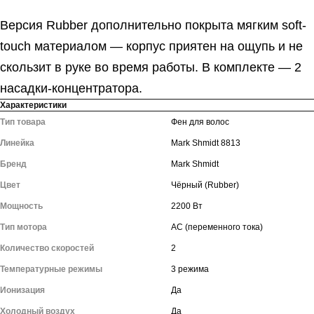
Версия Rubber дополнительно покрыта мягким soft-
touch материалом — корпус приятен на ощупь и не
скользит в руке во время работы. В комплекте — 2
насадки-концентратора.
Характеристики
Тип товара
Фен для волос
Линейка
Mark Shmidt 8813
Бренд
Mark Shmidt
Цвет
Чёрный (Rubber)
Мощность
2200 Вт
Тип мотора
AC (переменного тока)
Количество скоростей
2
Температурные режимы
3 режима
Ионизация
Да
Холодный воздух
Да