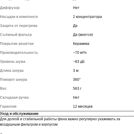
Диффузор
Нет
Насадки в комплекте
2 концентратора
Защита от перегрева
Да
Съёмный фильтр
Да (моется)
Покрытие решётки
Керамика
Производительность
~70 м³/ч
Уровень шума
~83 дБ
Длина шнура
3 м
Поворот шнура
360°
Вес
563 г
Складная ручка
Нет
Гарантия
12 месяцев
Уход и обслуживание
Для долгой и стабильной работы фена важно регулярно ухаживать за
воздушным фильтром и корпусом.