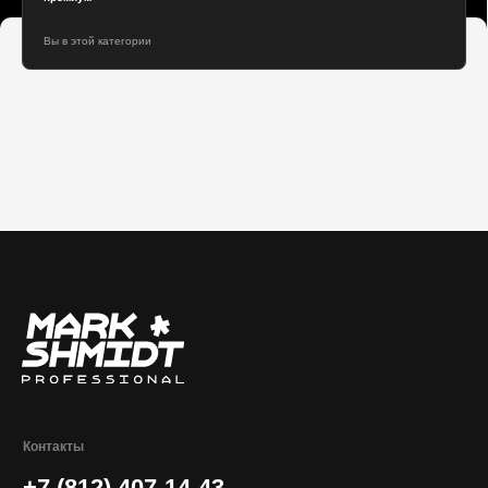
Контакты
+7 (812) 407-14-43
INFO@MARKSHMIDT.RU
Каталог
Покупателям
ЩИПЦЫ / ПЛОЙКИ
О НАС