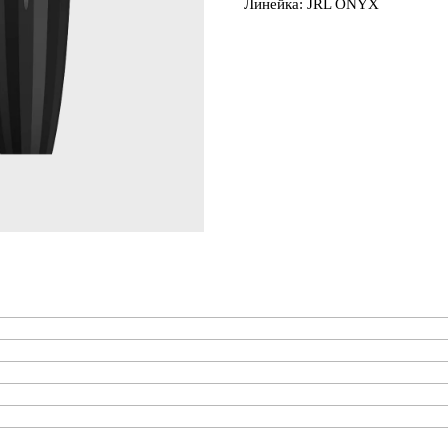
Линейка: JRL ONYX