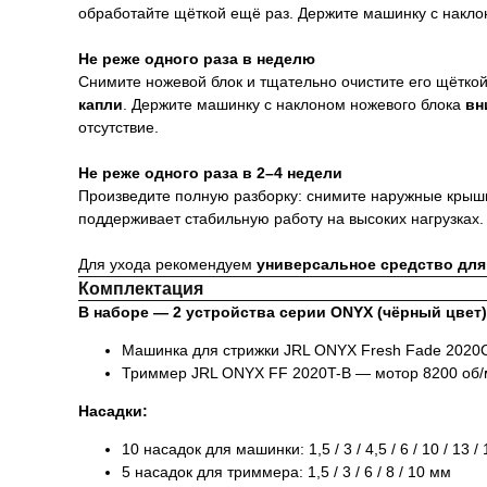
обработайте щёткой ещё раз. Держите машинку с накл
Не реже одного раза в неделю
Снимите ножевой блок и тщательно очистите его щёткой
капли
. Держите машинку с наклоном ножевого блока
вн
отсутствие.
Не реже одного раза в 2–4 недели
Произведите полную разборку: снимите наружные крышк
поддерживает стабильную работу на высоких нагрузках.
Для ухода рекомендуем
универсальное средство для
Комплектация
В наборе — 2 устройства серии ONYX (чёрный цвет)
Машинка для стрижки JRL ONYX Fresh Fade 2020C-
Триммер JRL ONYX FF 2020T-B — мотор 8200 об/м
Насадки:
10 насадок для машинки: 1,5 / 3 / 4,5 / 6 / 10 / 13 / 
5 насадок для триммера: 1,5 / 3 / 6 / 8 / 10 мм