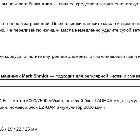
оном ножевого блока
вниз
— лишнее средство и загрязнения стекут 
 от волос и загрязнений. После очистки нанесите масло из комплек
из
. Не переливайте: излишки масла немедленно удалите сухой вет
и корпуса, очистите внутренние элементы от накопившейся пыли и
 машинок Mark Shmidt
— подходит для регулярной чистки и смазк
:
B — мотор 6000/7500 об/мин, ножевой блок FADE 45 мм, аккумуля
ин, ножевой блок EZ-GAP, аккумулятор 2000 мА·ч
16 / 19 / 22 / 25 мм