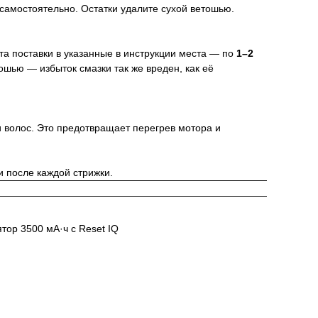
самостоятельно. Остатки удалите сухой ветошью.
та поставки в указанные в инструкции места — по
1–2
ошью — избыток смазки так же вреден, как её
 волос. Это предотвращает перегрев мотора и
и после каждой стрижки.
тор 3500 мА·ч с Reset IQ