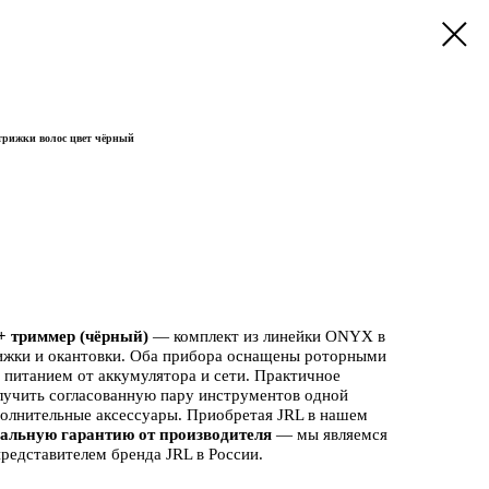
рижки волос цвет чёрный
 триммер (чёрный)
— комплект из линейки ONYX в
рижки и окантовки. Оба прибора оснащены роторными
питанием от аккумулятора и сети. Практичное
олучить согласованную пару инструментов одной
полнительные аксессуары. Приобретая JRL в нашем
альную гарантию от производителя
— мы являемся
редставителем бренда JRL в России.