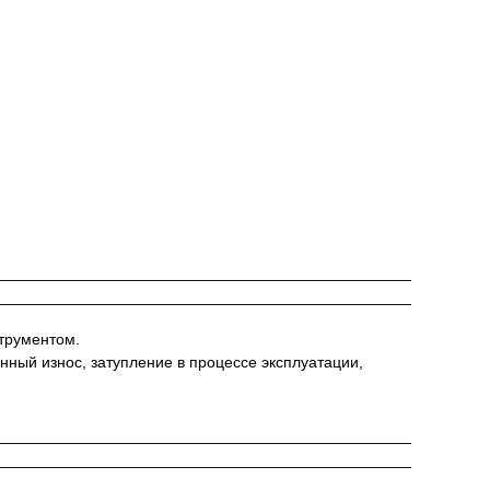
струментом.
нный износ, затупление в процессе эксплуатации,