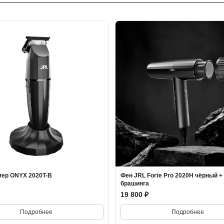
мер ONYX 2020T-B
Фен JRL Forte Pro 2020H чёрный +
брашинга
19 800 ₽
Подробнее
Подробнее