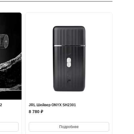
 2
JRL Шейвер ONYX SH2301
8 780 ₽
Подробнее