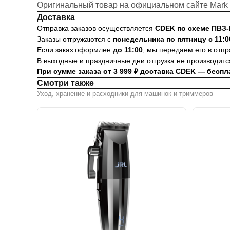
Оригинальный товар на официальном сайте Mark S
Доставка
Отправка заказов осуществляется
CDEK по схеме ПВЗ
Заказы отгружаются с
понедельника по пятницу с 11:0
Если заказ оформлен
до 11:00
, мы передаем его в отп
В выходные и праздничные дни отгрузка не производитс
При сумме заказа от 3 999 ₽ доставка CDEK — беспл
Смотри также
Уход, хранение и расходники для машинок и триммеров