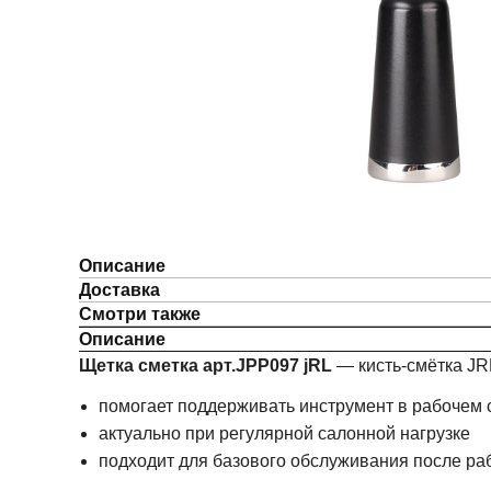
Описание
Доставка
Смотри также
Описание
Щетка сметка арт.JPP097 jRL
— кисть-смётка JR
помогает поддерживать инструмент в рабочем 
актуально при регулярной салонной нагрузке
подходит для базового обслуживания после ра