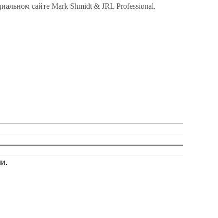
альном сайте Mark Shmidt & JRL Professional.
и.