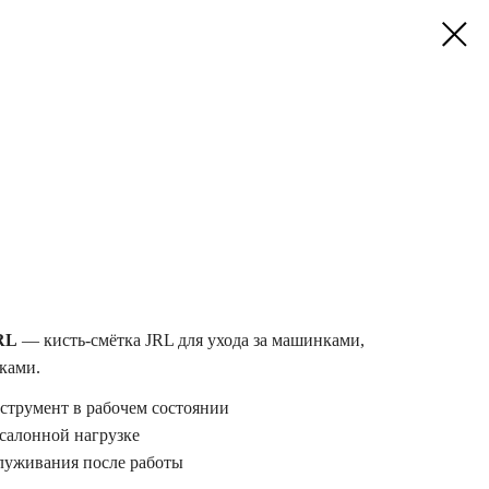
RL
— кисть-смётка JRL для ухода за машинками,
ками.
струмент в рабочем состоянии
 салонной нагрузке
служивания после работы