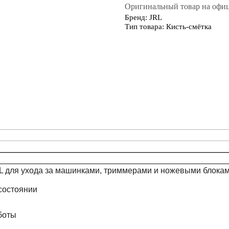
Оригинальный товар на офици
Бренд: JRL
Тип товара: Кисть-смётка
L для ухода за машинками, триммерами и ножевыми блокам
состоянии
боты