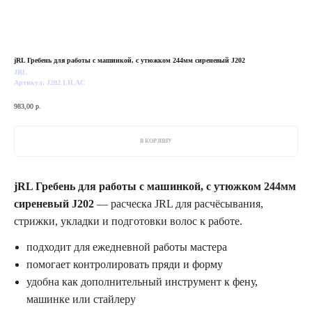
jRL Гребень для работы с машинкой, с утюжком 244мм сиреневый J202
JRL
Артикул:
J202 LILAC
983,00
р.
В КОРЗИНУ
jRL Гребень для работы с машинкой, с утюжком 244мм
сиреневый J202
— расческа JRL для расчёсывания,
стрижки, укладки и подготовки волос к работе.
подходит для ежедневной работы мастера
помогает контролировать пряди и форму
удобна как дополнительный инструмент к фену,
машинке или стайлеру