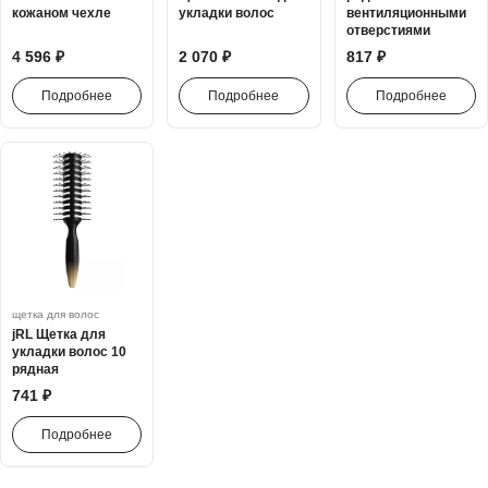
кожаном чехле
укладки волос
вентиляционными
отверстиями
4 596 ₽
2 070 ₽
817 ₽
Подробнее
Подробнее
Подробнее
щетка для волос
jRL Щетка для
укладки волос 10
рядная
741 ₽
Подробнее