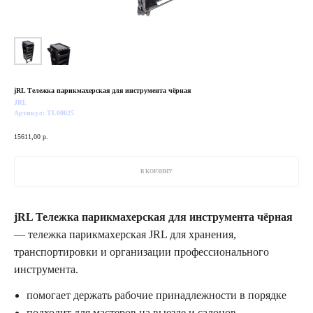
jRL Тележка парикмахерская для инструмента чёрная
JRL
Артикул:
TL00025
15611,00
р.
В КОРЗИНУ
jRL Тележка парикмахерская для инструмента чёрная
— тележка парикмахерская JRL для хранения,
транспортировки и организации профессионального
инструмента.
помогает держать рабочие принадлежности в порядке
подходит для мастеров на выезде и салонов