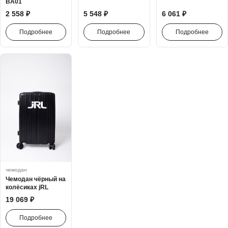
BA01
2 558 ₽
5 548 ₽
6 061 ₽
Подробнее
Подробнее
Подробнее
чемодан
Чемодан чёрный на
колёсиках jRL
19 069 ₽
Подробнее