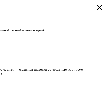
ь стальной, складной — шаветка), черный
zo, чёрная — складная шаветка со стальным корпусом
я.